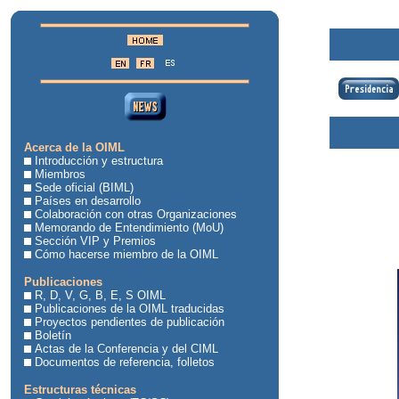
Acerca de la OIML
Introducción y estructura
Miembros
Sede oficial (BIML)
Países en desarrollo
Colaboración con otras Organizaciones
Memorando de Entendimiento (MoU)
Sección VIP y Premios
Cómo hacerse miembro de la OIML
Publicaciones
R, D, V, G, B, E, S OIML
Publicaciones de la OIML traducidas
Proyectos pendientes de publicación
Boletín
Actas de la Conferencia y del CIML
Documentos de referencia, folletos
Estructuras técnicas