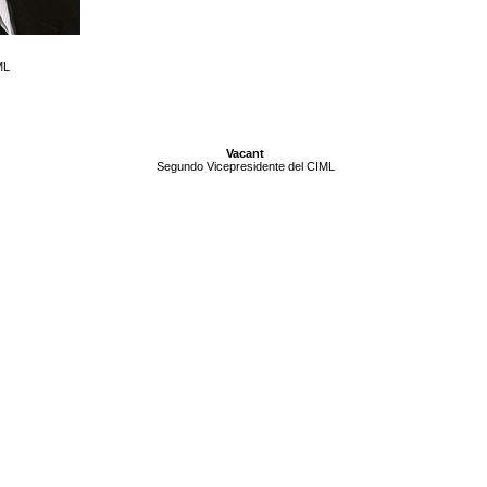
ML
Vacant
Segundo Vicepresidente
del CIML