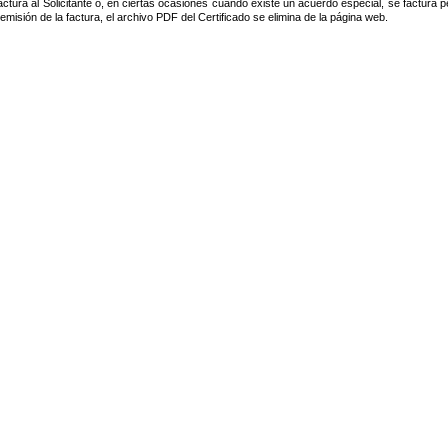
actura al Solicitante o, en ciertas ocasiones cuando existe un acuerdo especial, se factura 
a emisión de la factura, el archivo PDF del Certificado se elimina de la página web.