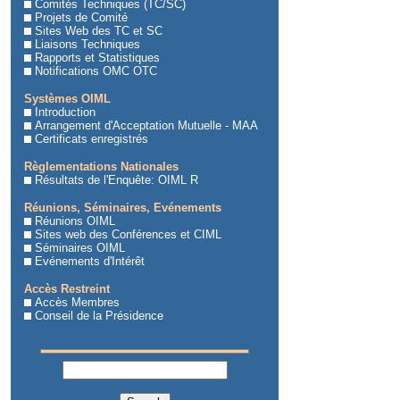
Comités Techniques (TC/SC)
Projets de Comité
Sites Web des TC et SC
Liaisons Techniques
Rapports et Statistiques
Notifications OMC OTC
Systèmes OIML
Introduction
Arrangement d'Acceptation Mutuelle - MAA
Certificats enregistrés
Règlementations Nationales
Résultats de l'Enquête: OIML R
Réunions, Séminaires, Evénements
Réunions OIML
Sites web des Conférences et CIML
Séminaires OIML
Evénements d'Intérêt
Accès Restreint
Accès Membres
Conseil de la Présidence