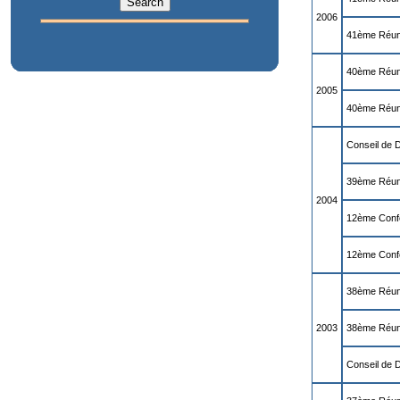
2006
41ème Réuni
40ème Réun
2005
40ème Réuni
Conseil de 
39ème Réun
2004
12ème Conf
12ème Confé
38ème Réun
2003
38ème Réuni
Conseil de 