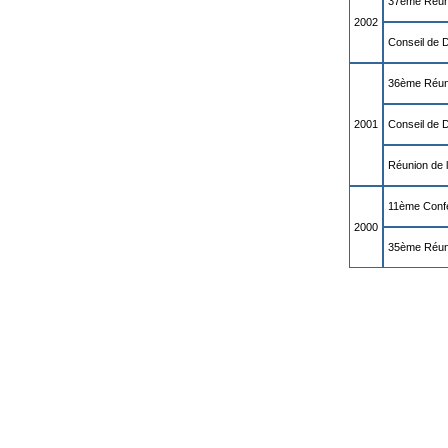
37ème Réun
2002
Conseil de 
36ème Réun
2001
Conseil de 
Réunion de 
11ème Conf
2000
35ème Réun