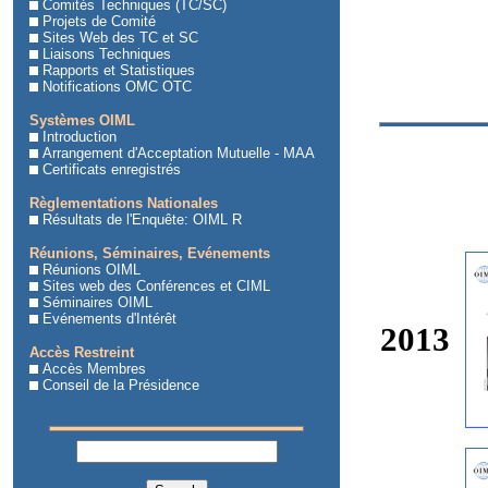
Comités Techniques (TC/SC)
Projets de Comité
Sites Web des TC et SC
Liaisons Techniques
Rapports et Statistiques
Notifications OMC OTC
Systèmes OIML
Introduction
Arrangement d'Acceptation Mutuelle - MAA
Certificats enregistrés
Règlementations Nationales
Résultats de l'Enquête: OIML R
Réunions, Séminaires, Evénements
Réunions OIML
Sites web des Conférences et CIML
Séminaires OIML
Evénements d'Intérêt
2013
Accès Restreint
Accès Membres
Conseil de la Présidence