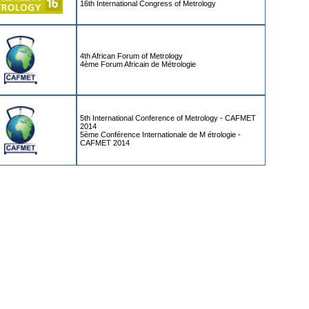
16th International Congress of Metrology
4th African Forum of Metrology
4ème Forum Africain de Métrologie
5th International Conference of Metrology - CAFMET
2014
5ème Conférence Internationale de M étrologie -
CAFMET 2014