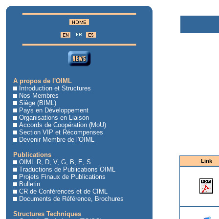
A propos de l'OIML
Introduction et Structures
Nos Membres
Siège (BIML)
Pays en Développement
Organisations en Liaison
Accords de Coopération (MoU)
Section VIP et Récompenses
Devenir Membre de l'OIML
Publications
Link
OIML R, D, V, G, B, E, S
Traductions de Publications OIML
Projets Finaux de Publications
Bulletin
CR de Conférences et de CIML
Documents de Référence, Brochures
Structures Techniques