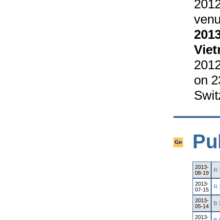
2012
venu
2013
Vie
2012
on 2
Swit
Pu
2013-
R 
08-19
2013-
R 
07-15
2013-
B 
05-14
2013-