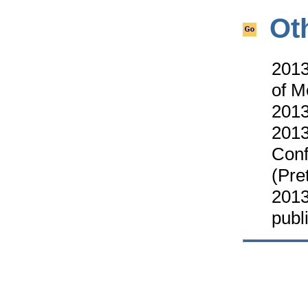
Ot
2013
of M
2013
2013
Conf
(Pre
2013
publ