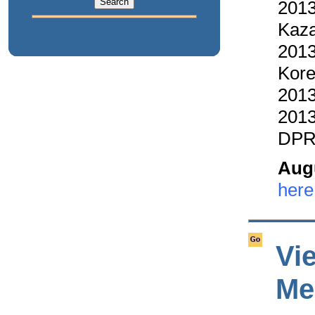
2013
Kaz
2013
Kor
2013
2013
DPR
Augu
here
Vi
Me