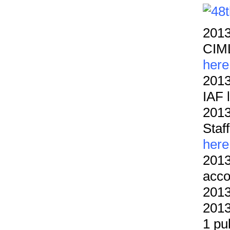
2013
CIML
here
2013
IAF 
2013
Staf
here
2013
acc
2013
2013
1 pu