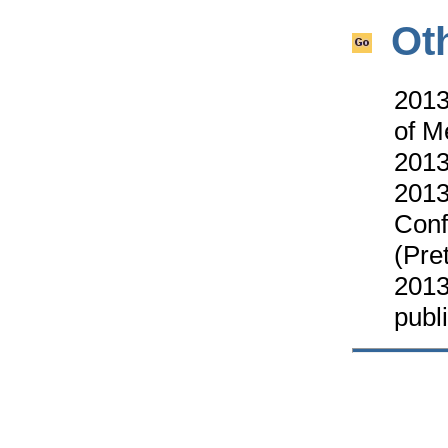
Ot
2013
of M
2013
2013
Conf
(Pre
2013
publ