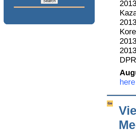
2013
Kaza
2013
Kor
2013
2013
DPR
Augu
here
Vi
Me