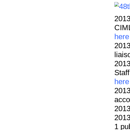
2013
CIML
here
2013
liai
2013
Staf
here
2013
acc
2013
2013
1 pu