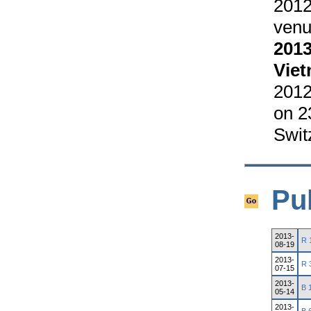
2012
venu
2013
Vie
2012
on 2
Swit
Pu
2013-
R 
08-19
2013-
R 
07-15
2013-
B 
05-14
2013-