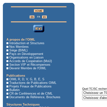
A propos de l'OIML
Introduction et Structures
Nos Membres
Siège (BIML)
Pays en Développement
Organisations en Liaison
Accords de Coopération (MoU)
Section VIP et Récompenses
Devenir Membre de l'OIML
Publications
OIML R, D, V, G, B, E, S
Traductions de Publications OIML
Projets Finaux de Publications
Quel TC/SC recher
Bulletin
CR de Conférences et de CIML
Documents de Référence, Brochures
Structures Techniques